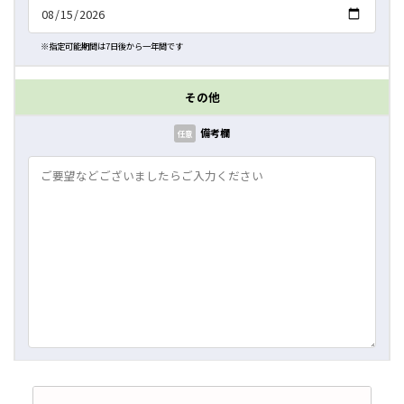
※指定可能期間は7日後から一年間です
その他
備考欄
任意