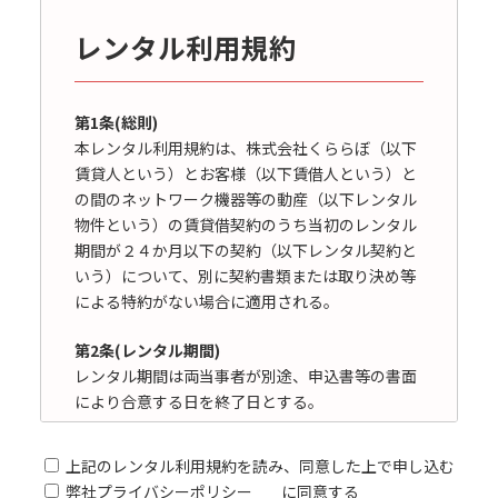
レンタル利用規約
第1条(総則)
本レンタル利用規約は、株式会社くららぼ（以下
賃貸人という）とお客様（以下賃借人という）と
の間のネットワーク機器等の動産（以下レンタル
物件という）の賃貸借契約のうち当初のレンタル
期間が２４か月以下の契約（以下レンタル契約と
いう）について、別に契約書類または取り決め等
による特約がない場合に適用される。
第2条(レンタル期間)
レンタル期間は両当事者が別途、申込書等の書面
により合意する日を終了日とする。
第3条(レンタル契約の延長)
上記のレンタル利用規約を読み、同意した上で申し込む
レンタル契約の延長の申し出は、レンタル契約が
弊社
プライバシーポリシー
に同意する