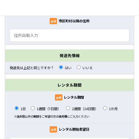
市区町村以降の住所
必須
発送先情報
発送先は上記と同じですか？
はい
いいえ
レンタル期間
レンタル期間
必須
1日
1週間（7日間）
2週間（14日間）
1か月
※選択肢以外の期間をご希望の方は備考欄にご入力ください
レンタル開始希望日
必須