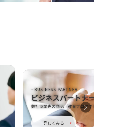
- CAREER CONNECT
人材紹介サービス
企業と転職者、互いのニーズを聞き、コンサルティ
グを行います
詳しくみる