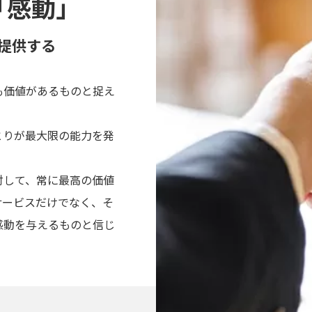
「感動」
提供する
も価値があるものと捉え
とりが最大限の能力を発
対して、常に最高の価値
サービスだけでなく、そ
感動を与えるものと信じ