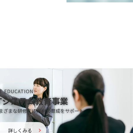
BUSINESS PARTNER
ビジネスパートナー（代理店）事業
社協業先の商品（教育プロダクトなど）を販売
詳しくみる