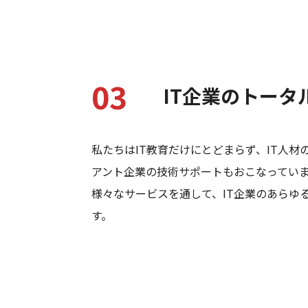
03
IT企業の
トータ
私たちはIT教育だけにとどまらず、IT人材
アント企業の技術サポートもおこなってい
様々なサービスを通して、IT企業のあらゆ
す。