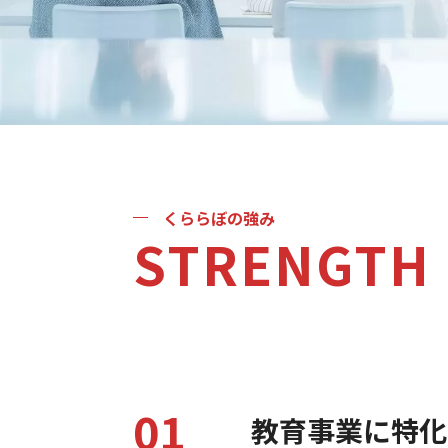
くららぼの強み
STRENGTH
01
教育事業に特化