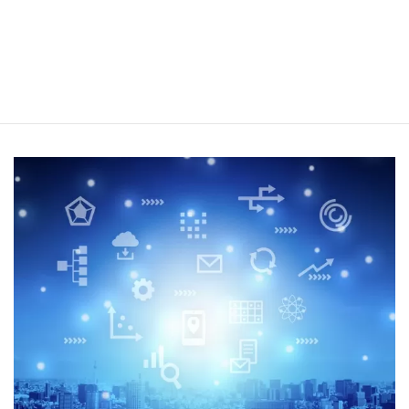
0
5
ITソリューション事業
業務分析や自動化など、
ITに関するお客様の
様々なお悩みとニーズにお答え
します。